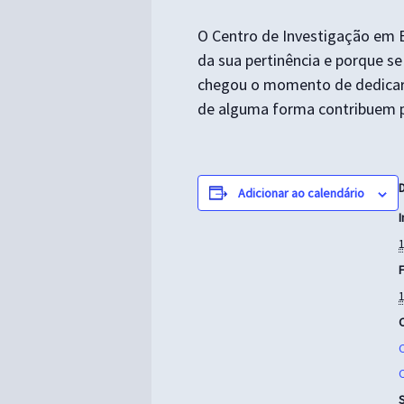
O Centro de Investigação em 
da sua pertinência e porque 
chegou o momento de dedicar o
de alguma forma contribuem pa
Adicionar ao calendário
I
F
S