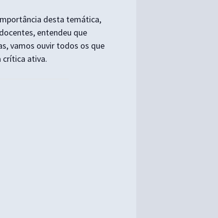
importância desta temática,
 docentes, entendeu que
as, vamos ouvir todos os que
rítica ativa.