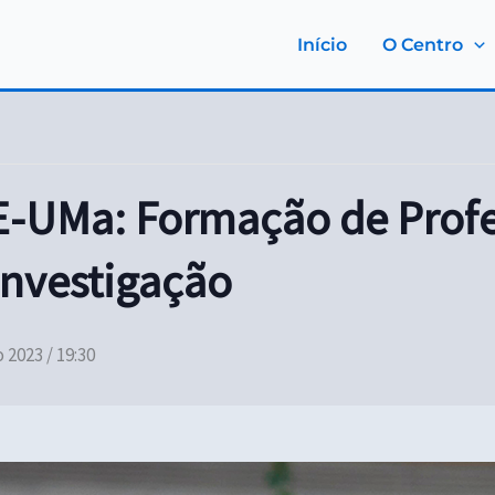
Início
O Centro
E-UMa: Formação de Profe
investigação
2023 / 19:30