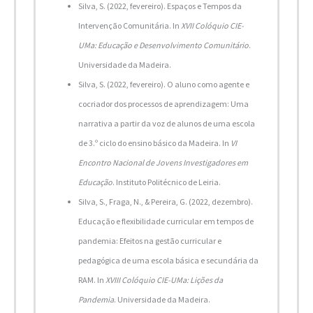
Silva, S. (2022, fevereiro). Espaços e Tempos da
Intervenção Comunitária. In
XVII Colóquio CIE-
UMa: Educação e Desenvolvimento Comunitário
.
Universidade da Madeira.
Silva, S. (2022, fevereiro). O aluno como agente e
cocriador dos processos de aprendizagem: Uma
narrativa a partir da voz de alunos de uma escola
de 3.º ciclo do ensino básico da Madeira. In
VI
Encontro Nacional de Jovens Investigadores em
Educação
. Instituto Politécnico de Leiria.
Silva, S., Fraga, N., & Pereira, G. (2022, dezembro).
Educação e flexibilidade curricular em tempos de
pandemia: Efeitos na gestão curricular e
pedagógica de uma escola básica e secundária da
RAM. In
XVIII Colóquio CIE-UMa: Lições da
Pandemia
. Universidade da Madeira.