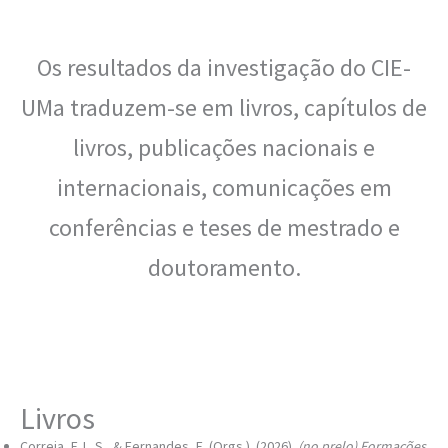
Os resultados da investigação do CIE-
UMa traduzem-se em livros, capítulos de
livros, publicações nacionais e
internacionais, comunicações em
conferências e teses de mestrado e
doutoramento.
Livros
Correia, F. L. S., & Fernandes, E. (Orgs.). (2026).
(no prelo)
Formações