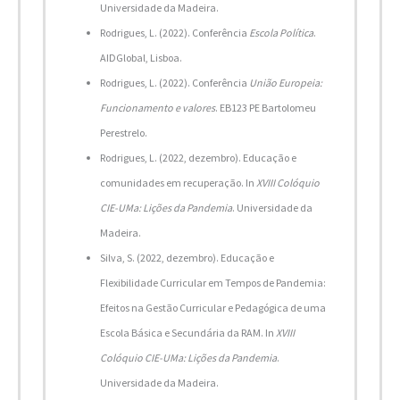
Universidade da Madeira.
Rodrigues, L. (2022). Conferência
Escola Política
.
AIDGlobal, Lisboa.
Rodrigues, L. (2022). Conferência
União Europeia:
Funcionamento e valores
. EB123 PE Bartolomeu
Perestrelo.
Rodrigues, L. (2022, dezembro). Educação e
comunidades em recuperação. In
XVIII Colóquio
CIE-UMa: Lições da Pandemia
. Universidade da
Madeira.
Silva, S. (2022, dezembro). Educação e
Flexibilidade Curricular em Tempos de Pandemia:
Efeitos na Gestão Curricular e Pedagógica de uma
Escola Básica e Secundária da RAM. In
XVIII
Colóquio CIE-UMa: Lições da Pandemia
.
Universidade da Madeira.