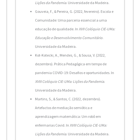
Lições da Pandemia
. Universidade da Madeira.
Gouveia, F., & Pereira, G. (2022, fevereiro). Escola e
Comunidade: Uma parceria essencial a uma
educação de qualidade. In
XVII Colóquio CIE-UMa:
Educação e Desenvolvimento Comunitário
.
Universidade da Madeira.
Kot-Kotecki, A., Mendes, G., & Sousa, V. (2022,
dezembro). Prática Pedagógica em tempo de
pandemia COVID-19: Desafios e oportunidades. In
XVIII Colóquio CIE-UMa: Lições da Pandemia
.
Universidade da Madeira.
Martins, S., & Santos, C. (2022, dezembro).
Artefactos de mediação semiótica e
aprendizagem matemática: Um robô em
enfermarias Covid. In
XVIII Colóquio CIE-UMa:
Lições da Pandemia
. Universidade da Madeira.