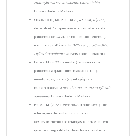
Educação e Desenvolvimento Comunitário
.
Universidade da Madeira.
Cristóvão, N., Kot-Kotecki, A., & Sousa, V. (2022,
dezembro). As Expressões em contraTempo de
pandemia de COVID-19 no contexto de formação
em Educação Básica. In
XVIII Colóquio CIE-UMa:
Lições da Pandemia
. Universidade da Madeira.
Estrela, M. (2022, dezembro). A vivência da
pandemia a quatro dimensões: Liderança,
investigação, prática(s) pedagógica(s),
maternidade. In
XVIII Colóquio CIE-UMa: Lições da
Pandemia
. Universidade da Madeira.
Estrela, M. (2022, fevereiro). A creche, serviço de
educação e de cuidados promotor do
desenvolvimento das crianças, do seu efeito em
questões de igualdade, de inclusão social e de