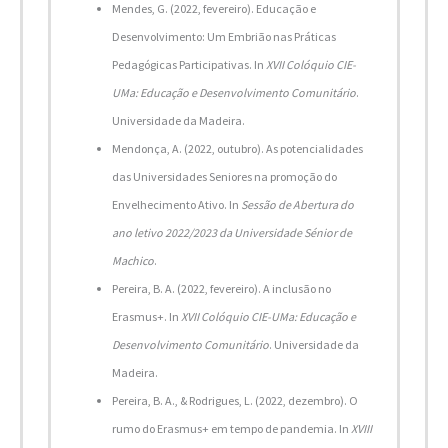
Mendes, G. (2022, fevereiro). Educação e
Desenvolvimento: Um Embrião nas Práticas
Pedagógicas Participativas. In
XVII Colóquio CIE-
UMa: Educação e Desenvolvimento Comunitário
.
Universidade da Madeira.
Mendonça, A. (2022, outubro). As potencialidades
das Universidades Seniores na promoção do
Envelhecimento Ativo. In
Sessão de Abertura do
ano letivo 2022/2023 da Universidade Sénior de
Machico
.
Pereira, B. A. (2022, fevereiro). A inclusão no
Erasmus+. In
XVII Colóquio CIE-UMa: Educação e
Desenvolvimento Comunitário
. Universidade da
Madeira.
Pereira, B. A., & Rodrigues, L. (2022, dezembro). O
rumo do Erasmus+ em tempo de pandemia. In
XVIII