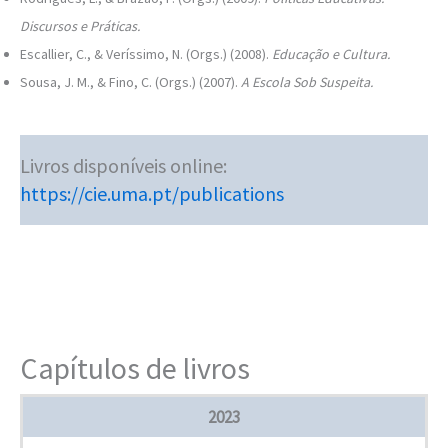
Discursos e Práticas.
Escallier, C., & Veríssimo, N. (Orgs.) (2008).
Educação e Cultura.
Sousa, J. M., & Fino, C. (Orgs.) (2007).
A Escola Sob Suspeita.
Livros disponíveis online:
https://cie.uma.pt/publications
Capítulos de livros
2023