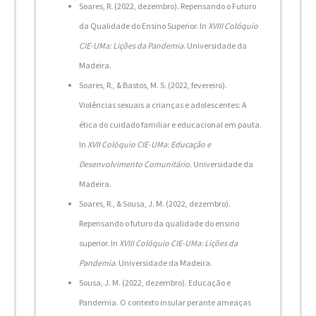
Soares, R. (2022, dezembro). Repensando o Futuro
da Qualidade do Ensino Superior. In
XVIII Colóquio
CIE-UMa: Lições da Pandemia
. Universidade da
Madeira.
Soares, R., & Bastos, M. S. (2022, fevereiro).
Violências sexuais a crianças e adolescentes: A
ética do cuidado familiar e educacional em pauta.
In
XVII Colóquio CIE-UMa: Educação e
Desenvolvimento Comunitário
. Universidade da
Madeira.
Soares, R., & Sousa, J. M. (2022, dezembro).
Repensando o futuro da qualidade do ensino
superior. In
XVIII Colóquio CIE-UMa: Lições da
Pandemia
. Universidade da Madeira.
Sousa, J. M. (2022, dezembro). Educação e
Pandemia. O contexto insular perante ameaças