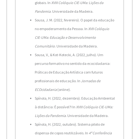
globais. In
XVIII Colóquio CIE-UMa: Lições da
Pandemia
. Universidade da Madeira.
Sousa, J. M. (2022, fevereiro). O papel da educação
no empoderamento da Pessoa. In
XVII Colóquio
CIE-UMa: Educação e Desenvolvimento
Comunitário
. Universidade da Madeira.
Sousa, V., & Kot-Kotecki, A. (2022, julho). Um
percurso formativo no sentido da ecocidadania:
Práticas de Educação Artística com futuros
profissionais de educação. In
Jornadas de
ECOcidadania
(online).
Spínola, H. (2022, dezembro). Educação Ambiental
à distância: É possível?! In
XVIII Colóquio CIE-UMa:
Lições da Pandemia
. Universidade da Madeira.
Spínola, H. (2022, outubro). Sistema piloto de
dispensa de copos reutilizáveis. In
4ª Conferência