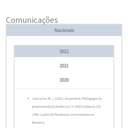
Comunicações
Nacionais
2022
2021
2020
Camacho, M. J. (2022, dezembro). Pedagogia de
proximidade (à distância). In
XVIII Colóquio CIE-
UMa: Lições da Pandemia
. Universidade da
Madeira.