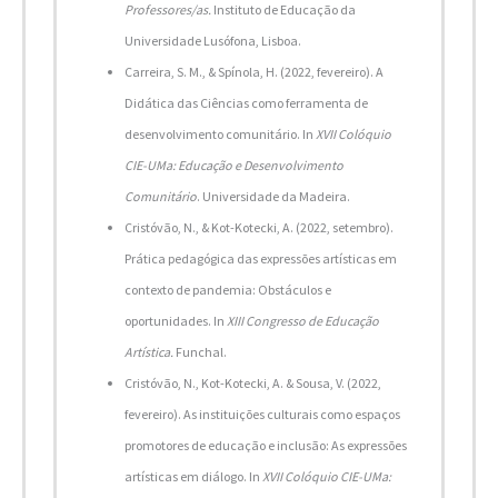
Professores/as.
Instituto de Educação da
Universidade Lusófona, Lisboa.
Carreira, S. M., & Spínola, H. (2022, fevereiro). A
Didática das Ciências como ferramenta de
desenvolvimento comunitário. In
XVII Colóquio
CIE-UMa: Educação e Desenvolvimento
Comunitário
. Universidade da Madeira.
Cristóvão, N., & Kot-Kotecki, A. (2022, setembro).
Prática pedagógica das expressões artísticas em
contexto de pandemia: Obstáculos e
oportunidades. In
XIII Congresso de Educação
Artística.
Funchal.
Cristóvão, N., Kot-Kotecki, A. & Sousa, V. (2022,
fevereiro). As instituições culturais como espaços
promotores de educação e inclusão: As expressões
artísticas em diálogo. In
XVII Colóquio CIE-UMa: