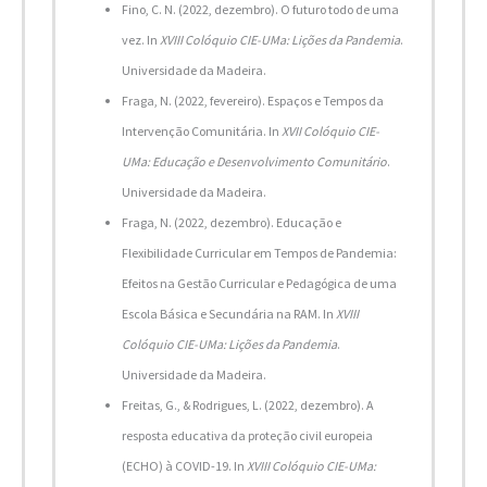
Fino, C. N. (2022, dezembro). O futuro todo de uma
vez. In
XVIII Colóquio CIE-UMa: Lições da Pandemia
.
Universidade da Madeira.
Fraga, N. (2022, fevereiro). Espaços e Tempos da
Intervenção Comunitária. In
XVII Colóquio CIE-
UMa: Educação e Desenvolvimento Comunitário
.
Universidade da Madeira.
Fraga, N. (2022, dezembro). Educação e
Flexibilidade Curricular em Tempos de Pandemia:
Efeitos na Gestão Curricular e Pedagógica de uma
Escola Básica e Secundária na RAM. In
XVIII
Colóquio CIE-UMa: Lições da Pandemia
.
Universidade da Madeira.
Freitas, G., & Rodrigues, L. (2022, dezembro). A
resposta educativa da proteção civil europeia
(ECHO) à COVID-19. In
XVIII Colóquio CIE-UMa: