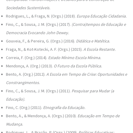
Sociedades Sustentáveis.
Rodrigues, L., & Fraga, N. (Orgs.) (2018).
Europa Educação Cidadania.
Fino, C., & Sousa, J. M. (Orgs.) (2017).
(Contra)tempos de Educação e
Democracia Evocando John Dewey.
Gouveia, F., & Pereira, G. (Orgs.) (2016).
Didática e Matética.
Fraga, N., & Kot-Kotecki, A. F. (Orgs.) (2015).
A Escola Restante.
Correia, F. (Org.) (2014).
Estado Mínimo Escola Mínima.
Mendonça, A. (Org.) (2013).
O Futuro da Escola Pública.
Bento, A. (Org.) (2012).
A Escola em Tempo de Crise: Oportunidades e
Constrangimentos.
Fino, C., & Sousa, J. M. (Orgs.) (2011).
Pesquisar para Mudar (a
Educação).
Fino, C. (Org.) (2011).
Etnografia da Educação.
Bento, A., & Mendonça, A. (Orgs.) (2010).
Educação em Tempo de
Mudança.
Rodrigues, L., & Brazão, P. (Orgs.) (2009).
Políticas Educativas: