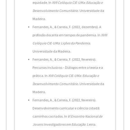
equidade. In
XVII Colóquio CIE-UMa: Educação e
Desenvolvimento Comunitário
. Universidade da
Madeira.
Fernandes, A., & Correia, F. (2022, dezembro). A
profissão docente em tempos de pandemia. In
XVIII
Colóquio CIE-UMa: Lições da Pandemia
.
Universidade da Madeira.
Fernandes, A., & Correia, F. (2022, fevereiro).
Percursos inclusivos – Diálogos entre a teoria e a
prática. In
XVII Colóquio CIE-UMa: Educação e
Desenvolvimento Comunitário
. Universidade da
Madeira.
Fernandes, A., & Correia, F. (2022, fevereiro).
Desenvolvimento curricular e ciência cidadã:
caminhos cocriados. In
VI Encontro Nacional de
Jovens Investigadores em Educação
. Leiria.