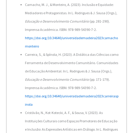
Camacho, M. J., & Monteiro, A. (2023). Inclusão e Equidade:
Mediadores e Protagonistas. In L. Rodrigues & J. Sousa (Orgs.),
Educação e Desenvolvimento Comunitário
(pp. 281-290)
.
Imprensa Académica. ISBN: 978-989-54390-7-2.
https://doi.org/10.34640/universidademadeira2023camacho
monteiro
Carreira, S., & Spínola, H. (2023). A Didática das Ciências como
Ferramenta de Desenvolvimento Comunitário. Comunidades
de Educação Ambiental. In L. Rodrigues & J. Sousa (Orgs.),
Educação e Desenvolvimento Comunitário
(pp. 171-179)
.
Imprensa Académica. ISBN: 978-989-54390-7-2.
https://doi.org/10.34640/universidademadeira2023carreirasp
inola
Cristóvão, N., Kot-Kotecki, A. F., & Sousa, V. (2023). As
Instituições Culturais como Espaços Promotores de Educação
e Inclusão: As Expressões Artísticas em Diálogo. In L. Rodrigues