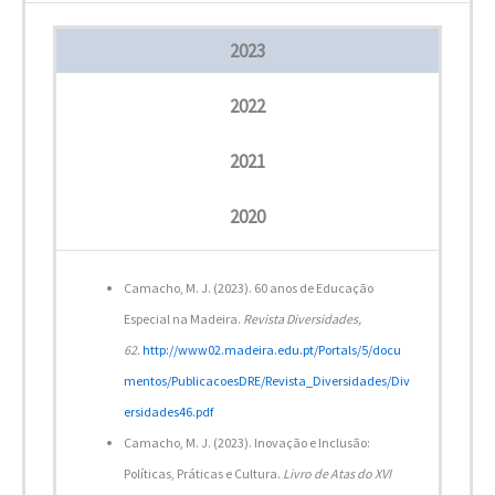
2023
2022
2021
2020
Camacho, M. J. (2023). 60 anos de Educação
Especial na Madeira.
Revista Diversidades,
62.
http://www02.madeira.edu.pt/Portals/5/docu
mentos/PublicacoesDRE/Revista_Diversidades/Div
ersidades46.pdf
Camacho, M. J. (2023). Inovação e Inclusão:
Políticas, Práticas e Cultura.
Livro de Atas do XVI